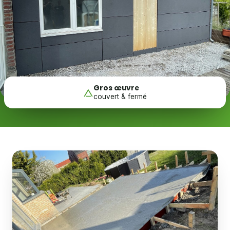
Gros œuvre
couvert & fermé