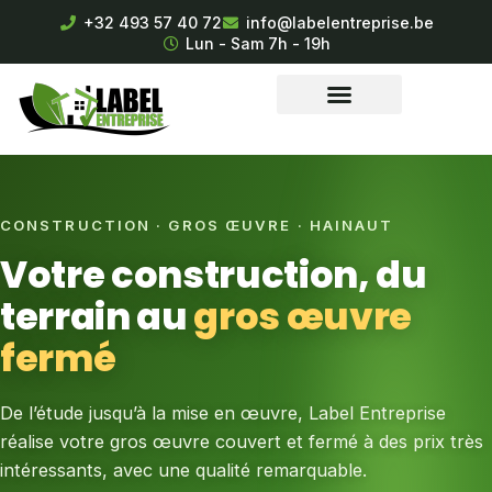
+32 493 57 40 72
info@labelentreprise.be
Lun - Sam 7h - 19h
CONSTRUCTION · GROS ŒUVRE · HAINAUT
Votre construction, du
terrain au
gros œuvre
fermé
De l’étude jusqu’à la mise en œuvre, Label Entreprise
réalise votre gros œuvre couvert et fermé à des prix très
intéressants, avec une qualité remarquable.