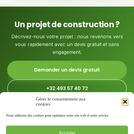
Un projet de construction ?
Décrivez-nous votre projet : nous revenons vers
vous rapidement avec un devis gratuit et sans
engagement.
Demander un devis gratuit
+32 493 57 40 72
Gérer le consentement aux
cookies
Nous utilisons des cookies pour optimiser notre site web et notre service.
Samuel Salemi - Label Entreprise
2026
© Tous droits réservés
TVA BE0525 829 971
Accepter